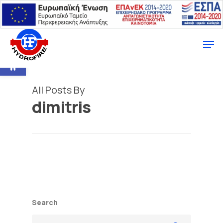
Ανοίξτε τη γραμμή εργαλείων
All Posts By
dimitris
Search