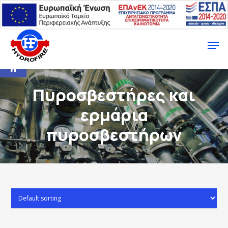
Ανοίξτε τη γραμμή εργαλείων
Πυροσβεστήρες και
ερμάρια
πυροσβεστήρων