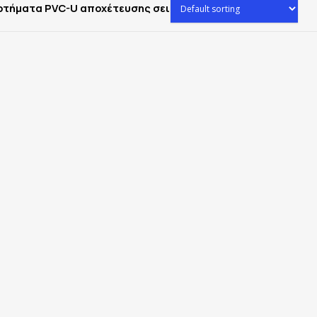
ρτήματα PVC-U αποχέτευσης σειρά 41