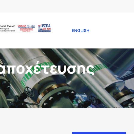
ENGLISH
 αποχέτευσης