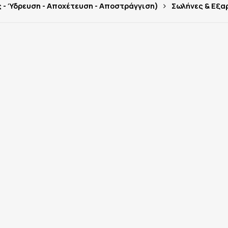
 - Ύδρευση - Αποχέτευση - Αποστράγγιση)
Σωλήνες & Εξα