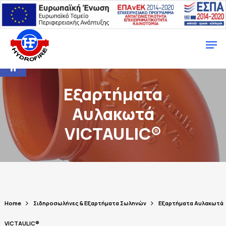
Ανοίξτε τη γραμμή εργαλείων
Εξαρτήματα
Αυλακωτά
VICTAULIC®
Home
Σιδηροσωλήνες & Εξαρτήματα Σωληνών
Εξαρτήματα Αυλακωτά
VICTAULIC®