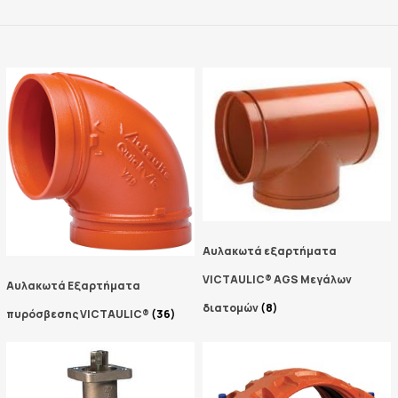
Αυλακωτά εξαρτήματα
VICTAULIC® AGS Μεγάλων
Αυλακωτά Εξαρτήματα
διατομών
(8)
πυρόσβεσης VICTAULIC®
(36)