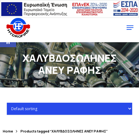
Ανοίξτε τη γραμμή εργαλείων
ΧΑΛΥΒΔΟΣΩΛΗΝΕΣ
ΑΝΕΥ ΡΑΦΗΣ
Home
Products tagged “ΧΑΛΥΒΔΟΣΩΛΗΝΕΣ ΑΝΕΥ ΡΑΦΗΣ”