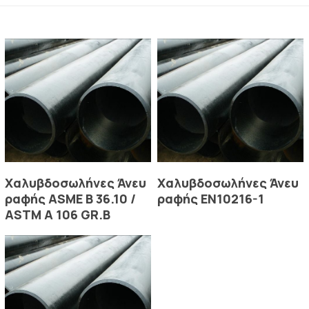
Read More
Read More
Χαλυβδοσωλήνες Άνευ
Χαλυβδοσωλήνες Άνευ
ραφής ASME B 36.10 /
ραφής EN10216-1
ASTM A 106 GR.B