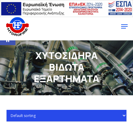
Ανοίξτε τη γραμμή εργαλείων
ΧΥΤΟΣΙΔΗΡΑ
ΒΙΔΩΤΑ
ΕΞΑΡΤΗΜΑΤΑ