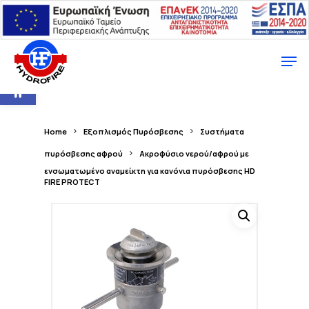
Ανοίξτε τη γραμμή εργαλείων
Home
Εξοπλισμός Πυρόσβεσης
Συστήματα
πυρόσβεσης αφρού
Ακροφύσιο νερού/αφρού με
ενσωματωμένο αναμείκτη για κανόνια πυρόσβεσης HD
FIRE PROTECT