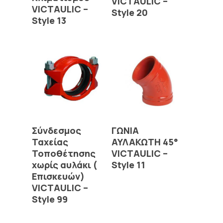
VICTAULIC –
VICTAULIC –
Style 20
Style 13
Read More
Read More
Σύνδεσμος
ΓΩΝΙΑ
Ταχείας
ΑΥΛΑΚΩΤΗ 45°
Τοποθέτησης
VICTAULIC –
χωρίς αυλάκι (
Style 11
Επισκευών)
VICTAULIC –
Style 99