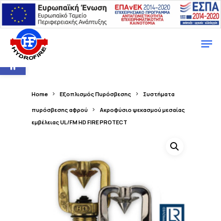
Ανοίξτε τη γραμμή εργαλείων
Home
Εξοπλισμός Πυρόσβεσης
Συστήματα
πυρόσβεσης αφρού
Ακροφύσιο ψεκασμού μεσαίας
εμβέλειας UL/FM HD FIRE PROTECT