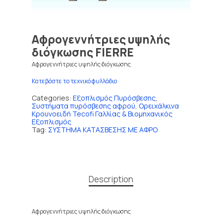
Αφρογεννήτριες υψηλής
διόγκωσης FIERRE
Αφρογεννήτριες υψηλής διόγκωσης
Κατεβάστε το τεχνικό φυλλάδιο
Categories:
Εξοπλισμός Πυρόσβεσης
,
Συστήματα πυρόσβεσης αφρού
,
Ορειχάλκινα
Κρουνοειδή Tecofi Γαλλίας & Βιομηχανικός
Εξοπλισμός
Tag:
ΣΥΣΤΗΜΑ ΚΑΤΑΣΒΕΣΗΣ ΜΕ ΑΦΡΟ
Description
Αφρογεννήτριες υψηλής διόγκωσης