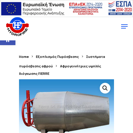
Ανοίξτε τη γραμμή εργαλείων
Home
Εξοπλισμός Πυρόσβεσης
Συστήματα
πυρόσβεσης αφρού
Αφρογεννήτριες υψηλής
διόγκωσης FIERRE