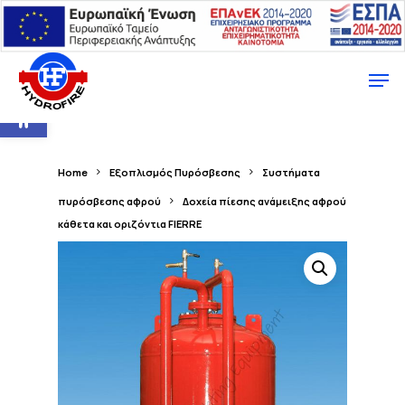
Ανοίξτε τη γραμμή εργαλείων
Home
Εξοπλισμός Πυρόσβεσης
Συστήματα
πυρόσβεσης αφρού
Δοχεία πίεσης ανάμειξης αφρού
κάθετα και οριζόντια FIERRE