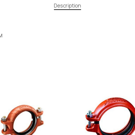
Description
M