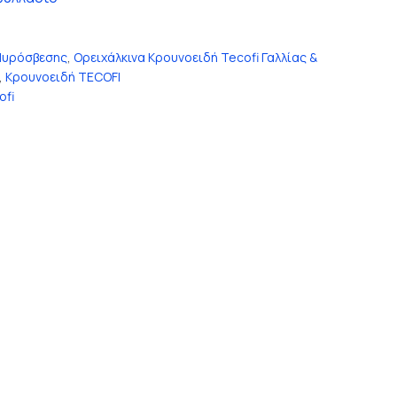
Πυρόσβεσης
,
Ορειχάλκινα Κρουνοειδή Tecofi Γαλλίας &
,
Κρουνοειδή TECOFI
ofi