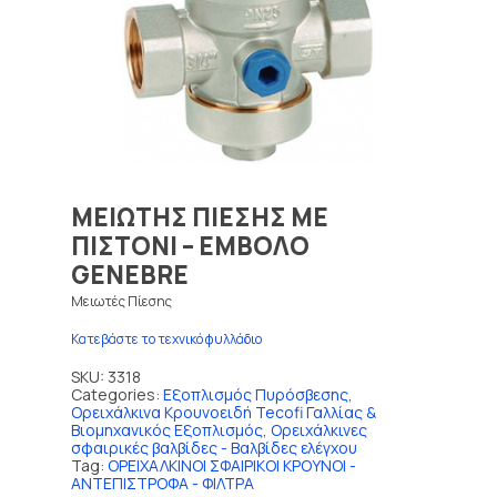
ΜΕΙΩΤΗΣ ΠΙΕΣΗΣ ΜΕ
ΠΙΣΤΟΝΙ – ΕΜΒΟΛΟ
GENEBRE
Μειωτές Πίεσης
Κατεβάστε το τεχνικό φυλλάδιο
SKU:
3318
Categories:
Εξοπλισμός Πυρόσβεσης
,
Ορειχάλκινα Κρουνοειδή Tecofi Γαλλίας &
Βιομηχανικός Εξοπλισμός
,
Ορειχάλκινες
σφαιρικές βαλβίδες - Βαλβίδες ελέγχου
Tag:
ΟΡΕΙΧΑΛΚΙΝΟΙ ΣΦΑΙΡΙΚΟΙ ΚΡΟΥΝΟΙ -
ΑΝΤΕΠΙΣΤΡΟΦΑ - ΦΙΛΤΡΑ