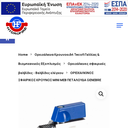
Ανοίξτε τη γραμμή εργαλείων
Home
Ορειχάλκινα Κρουνοειδή Tecofi Γαλλίας &
Βιομηχανικός Εξοπλισμός
Ορειχάλκινες σφαιρικές
βαλβίδες - Βαλβίδες ελέγχου
ΟΡΕΙΧΑΛΚΙΝΟΣ
ΣΦΑΙΡΙΚΟΣ ΚΡΟΥΝΟΣ ΜΙΝΙ ΜΕΒ ΠΕΤΑΛΟΥΔΑ GENEBRE