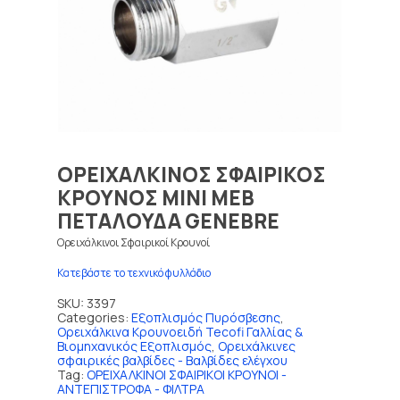
ΟΡΕΙΧΑΛΚΙΝΟΣ ΣΦΑΙΡΙΚΟΣ
ΚΡΟΥΝΟΣ ΜΙΝΙ ΜΕΒ
ΠΕΤΑΛΟΥΔΑ GENEBRE
Ορειχάλκινοι Σφαιρικοί Κρουνοί
Κατεβάστε το τεχνικό φυλλάδιο
SKU:
3397
Categories:
Εξοπλισμός Πυρόσβεσης
,
Ορειχάλκινα Κρουνοειδή Tecofi Γαλλίας &
Βιομηχανικός Εξοπλισμός
,
Ορειχάλκινες
σφαιρικές βαλβίδες - Βαλβίδες ελέγχου
Tag:
ΟΡΕΙΧΑΛΚΙΝΟΙ ΣΦΑΙΡΙΚΟΙ ΚΡΟΥΝΟΙ -
ΑΝΤΕΠΙΣΤΡΟΦΑ - ΦΙΛΤΡΑ