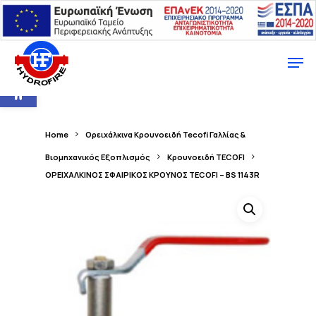
Ανοίξτε τη γραμμή εργαλείων
Home
Ορειχάλκινα Κρουνοειδή Tecofi Γαλλίας &
Βιομηχανικός Εξοπλισμός
Κρουνοειδή TECOFI
ΟΡΕΙΧΑΛΚΙΝΟΣ ΣΦΑΙΡΙΚΟΣ ΚΡΟΥΝΟΣ TECOFI – BS 1143R