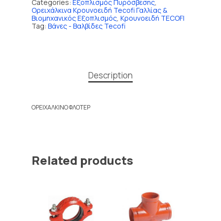
Categories:
Εξοπλισμός Πυρόσβεσης
,
Ορειχάλκινα Κρουνοειδή Tecofi Γαλλίας &
Βιομηχανικός Εξοπλισμός
,
Κρουνοειδή TECOFI
Tag:
Βάνες - Βαλβίδες Tecofi
Description
ΟΡΕΙΧΑΛΚΙΝΟ ΦΛΟΤΕΡ
Related products