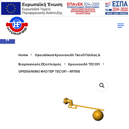
Ανοίξτε τη γραμμή εργαλείων
Home
Ορειχάλκινα Κρουνοειδή Tecofi Γαλλίας &
Βιομηχανικός Εξοπλισμός
Κρουνοειδή TECOFI
ΟΡΕΙΧΑΛΚΙΝΟ ΦΛΟΤΕΡ TECOFI – RF1100