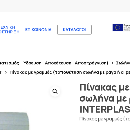
ΤΕΧΝΙΚΉ
ΕΠΙΚΟΙΝΩΝΊΑ
ΚΑΤΆΛΟΓΟΙ
ΟΣΤΉΡΙΞΗ
ματισμός - Ύδρευση - Αποχέτευση - Αποστράγγιση)
Σωλήν
T
Πίνακας με γραμμές (τοποθέτηση σωλήνα με ράγα ή cli
Πίνακας μ
σωλήνα με 
INTERPLA
Πίνακας με γραμμές (τ