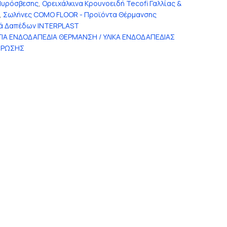
Πυρόσβεσης
,
Ορειχάλκινα Κρουνοειδή Tecofi Γαλλίας &
,
Σωλήνες COMO FLOOR - Προϊόντα Θέρμανσης
κά Δαπέδων INTERPLAST
ΓΙΑ ΕΝΔΟΔΑΠΕΔΙΑ ΘΕΡΜΑΝΣΗ / ΥΛΙΚΑ ΕΝΔΟΔΑΠΕΔΙΑΣ
ΤΡΩΣΗΣ