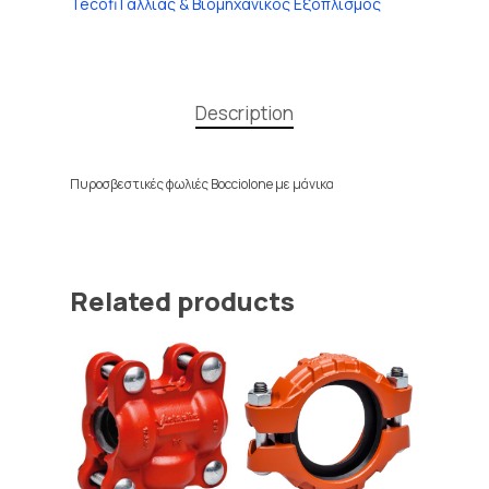
Tecofi Γαλλίας & Βιομηχανικός Εξοπλισμός
Description
Πυροσβεστικές φωλιές Bocciolone με μάνικα
Related products