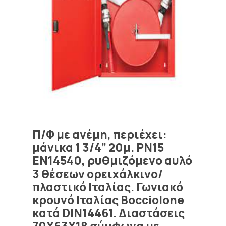
Π/Φ με ανέμη, περιέχει:
μάνικα 1 3/4” 20μ. PN15
EN14540, ρυθμιζόμενο αυλό
3 θέσεων ορειχάλκινο/
πλαστικό Ιταλίας. Γωνιακό
κρουνό Ιταλίας Bocciolone
κατά DIN14461. Διαστάσεις