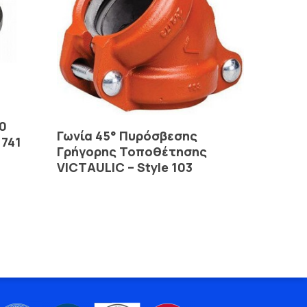
0
Read More
Γωνία 45° Πυρόσβεσης
 741
Γρήγορης Τοποθέτησης
VICTAULIC – Style 103