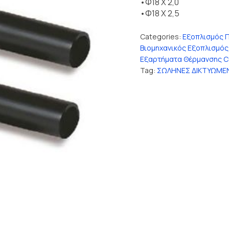
•Φ18 Χ 2,0
•Φ18 Χ 2,5
Categories:
Εξοπλισμός 
Βιομηχανικός Εξοπλισμός
Εξαρτήματα Θέρμανσης C
Tag:
ΣΩΛΗΝΕΣ ΔΙΚΤΥΩΜΕΝ