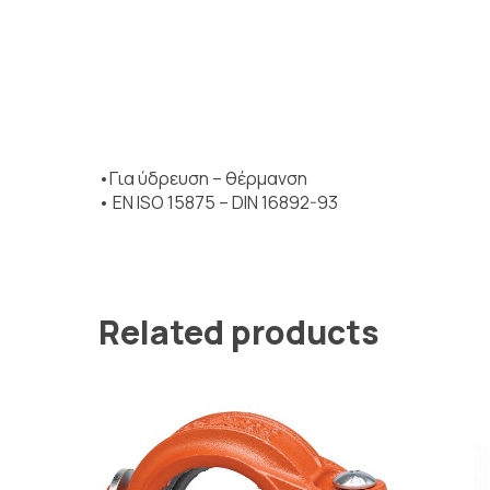
•Για ύδρευση – θέρμανση
• EN ISO 15875 – DIN 16892-93
Related products