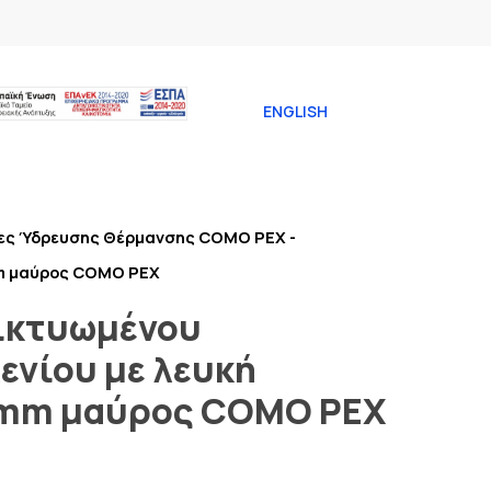
ENGLISH
ες Ύδρευσης Θέρμανσης COMO PEX -
mm μαύρος COMO PEX
ικτυωμένου
ενίου με λευκή
0mm μαύρος COMO PEX