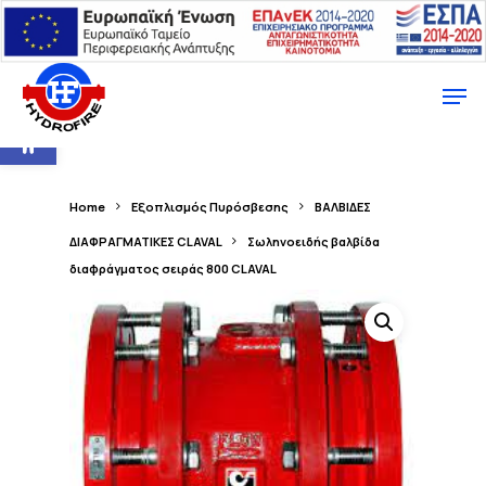
Ανοίξτε τη γραμμή εργαλείων
Home
Εξοπλισμός Πυρόσβεσης
ΒΑΛΒΙΔΕΣ
ΔΙΑΦΡΑΓΜΑΤΙΚΕΣ CLAVAL
Σωληνοειδής βαλβίδα
διαφράγματος σειράς 800 CLAVAL