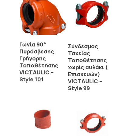
Read More
Γωνία 90°
Read More
Σύνδεσμος
Πυρόσβεσης
Ταχείας
Γρήγορης
Τοποθέτησης
Τοποθέτησης
χωρίς αυλάκι (
VICTAULIC –
Επισκευών)
Style 101
VICTAULIC –
Style 99