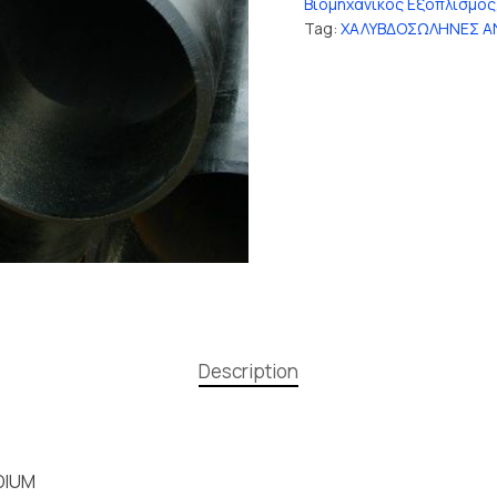
Βιομηχανικός Εξοπλισμός
Tag:
ΧΑΛΥΒΔΟΣΩΛΗΝΕΣ Α
Description
DIUM