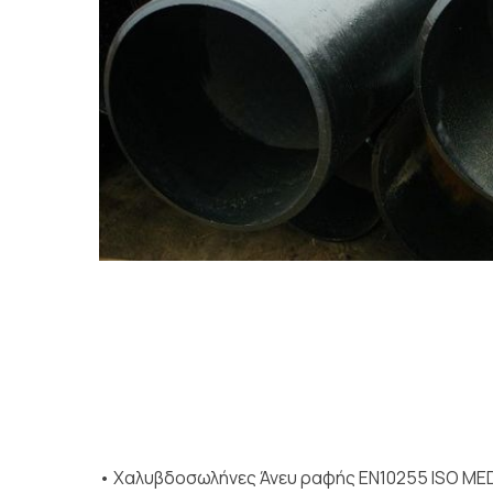
• Χαλυβδοσωλήνες Άνευ ραφής EN10255 ISO ME