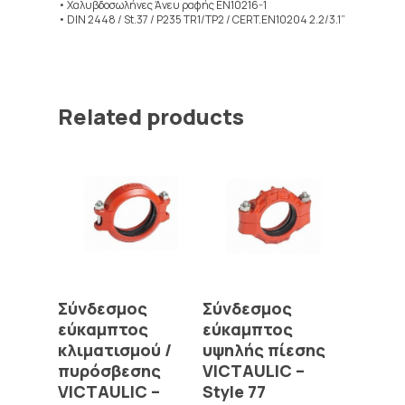
• Χαλυβδοσωλήνες Άνευ ραφής EN10216-1
• DIN 2448 / St.37 / P235 TR1/TP2 / CERT.EN10204 2.2/3.1”
Related products
Read More
Read More
Σύνδεσμος
Σύνδεσμος
εύκαμπτος
εύκαμπτος
κλιματισμού /
υψηλής πίεσης
πυρόσβεσης
VICTAULIC –
VICTAULIC –
Style 77