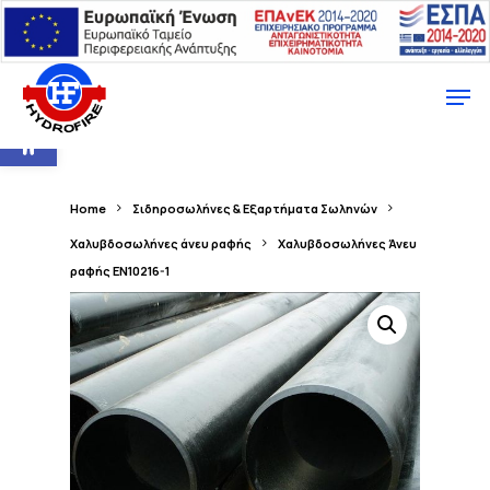
Ανοίξτε τη γραμμή εργαλείων
Home
Σιδηροσωλήνες & Εξαρτήματα Σωληνών
Χαλυβδοσωλήνες άνευ ραφής
Χαλυβδοσωλήνες Άνευ
ραφής EN10216-1