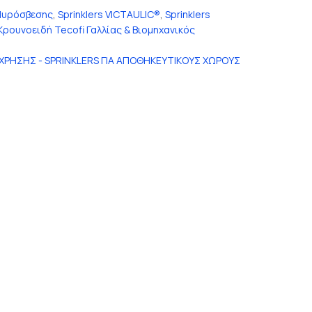
Πυρόσβεσης
,
Sprinklers VICTAULIC®
,
Sprinklers
Κρουνοειδή Tecofi Γαλλίας & Βιομηχανικός
 ΧΡΗΣΗΣ - SPRINKLERS ΓΙΑ ΑΠΟΘΗΚΕΥΤΙΚΟΥΣ ΧΩΡΟΥΣ