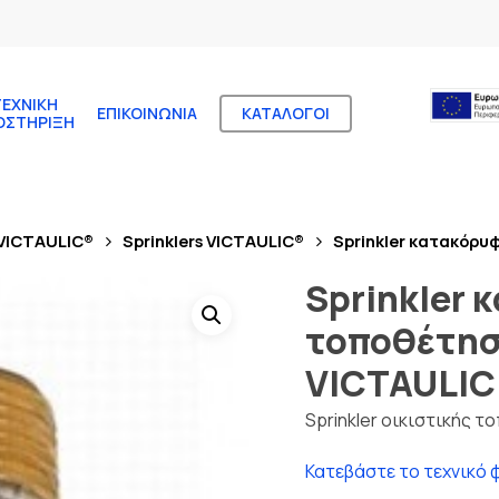
ΤΕΧΝΙΚΉ
ΕΠΙΚΟΙΝΩΝΊΑ
ΚΑΤΆΛΟΓΟΙ
ΟΣΤΉΡΙΞΗ
 VICTAULIC®
Sprinklers VICTAULIC®
Sprinkler κατακόρυ
Sprinkler
τοποθέτησ
VICTAULIC
Sprinkler οικιστικής 
Κατεβάστε το τεχνικό 