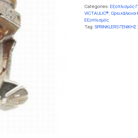
Categories:
Εξοπλισμός 
VICTAULIC®
,
Ορειχάλκινα 
Εξοπλισμός
Tag:
SPRINKLERS ΓΕΝΙΚΗΣ