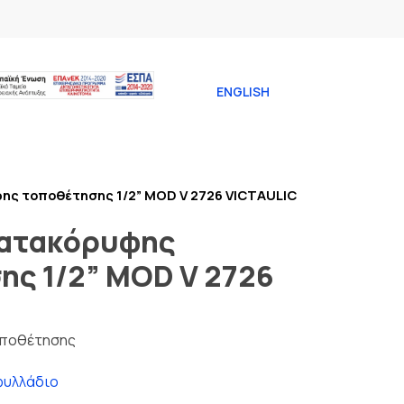
ENGLISH
φης τοποθέτησης 1/2” ΜΟD V 2726 VICTAULIC
 κατακόρυφης
ης 1/2” ΜΟD V 2726
τοποθέτησης
φυλλάδιο