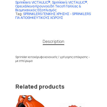
Sprinklers VICTAULIC®
,
Sprinklers VICTAULIC®
,
Ορειχάλκινα Κρουνοειδή Tecofi Γαλλίας &
Βιομηχανικός Εξοπλισμός
Tag:
SPRINKLERS ΓΕΝΙΚΗΣ ΧΡΗΣΗΣ - SPRINKLERS
ΓΙΑ ΑΠΟΘΗΚΕΥΤΙΚΟΥΣ ΧΩΡΟΥΣ
Description
Sprinkler κατακόρυφο κανονικής / γρήγορης απόκρισης –
με σπείρωμα
Related products