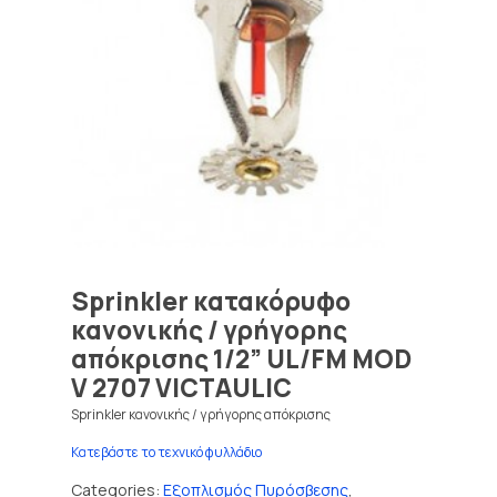
Sprinkler κατακόρυφο
κανονικής / γρήγορης
απόκρισης 1/2” UL/FM MOD
V 2707 VICTAULIC
Sprinkler κανονικής / γρήγορης απόκρισης
Κατεβάστε το τεχνικό φυλλάδιο
Categories:
Εξοπλισμός Πυρόσβεσης
,