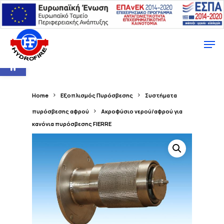
Ανοίξτε τη γραμμή εργαλείων
Home
Εξοπλισμός Πυρόσβεσης
Συστήματα
πυρόσβεσης αφρού
Ακροφύσιο νερού/αφρού για
κανόνια πυρόσβεσης FIERRE