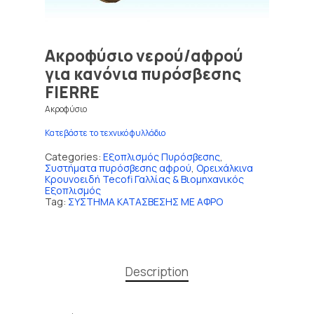
Ακροφύσιο νερού/αφρού
για κανόνια πυρόσβεσης
FIERRE
Ακροφύσιο
Κατεβάστε το τεχνικό φυλλάδιο
Categories:
Εξοπλισμός Πυρόσβεσης
,
Συστήματα πυρόσβεσης αφρού
,
Ορειχάλκινα
Κρουνοειδή Tecofi Γαλλίας & Βιομηχανικός
Εξοπλισμός
Tag:
ΣΥΣΤΗΜΑ ΚΑΤΑΣΒΕΣΗΣ ΜΕ ΑΦΡΟ
Description