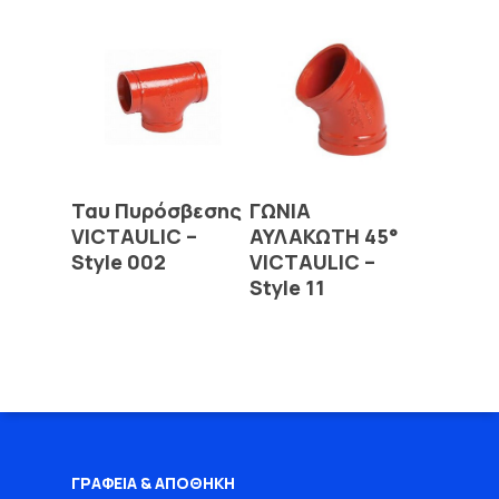
Read More
Read More
Ταυ Πυρόσβεσης
ΓΩΝΙΑ
VICTAULIC –
ΑΥΛΑΚΩΤΗ 45°
Style 002
VICTAULIC –
Style 11
ΓΡΑΦΕΙΑ & ΑΠΟΘΗΚΗ