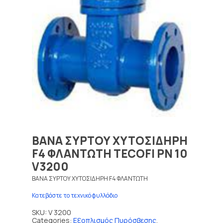
ΒΑΝΑ ΣΥΡΤΟΥ ΧΥΤΟΣΙΔΗΡΗ
F4 ΦΛΑΝΤΩΤΗ TECOFI PN 10
V3200
ΒΑΝΑ ΣΥΡΤΟΥ ΧΥΤΟΣΙΔΗΡΗ F4 ΦΛΑΝΤΩΤΗ
Κατεβάστε το τεχνικό φυλλάδιο
SKU:
V 3200
Categories:
Εξοπλισμός Πυρόσβεσης
,