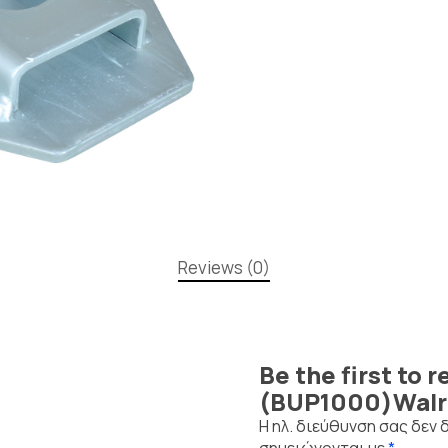
Reviews (0)
Be the first to
(BUP1000)Walr
Η ηλ. διεύθυνση σας δεν 
σημειώνονται με
*