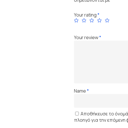
Your rating
*
Your review
*
Name
*
Αποθήκευσε το όνομά μ
πλοηγό για την επόμενη