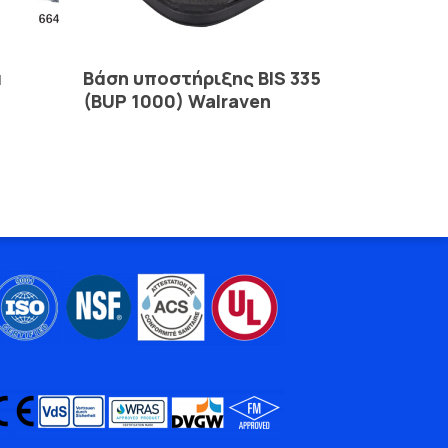
Read More
α
Βάση υποστήριξης BIS 335
(BUP 1000) Walraven