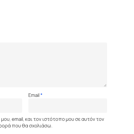
Email
*
ου, email, και τον ιστότοπο μου σε αυτόν τον
 φορά που θα σχολιάσω.