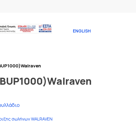
ENGLISH
BUP1000)Walraven
(BUP1000)Walraven
φυλλάδιο
ριξης σωλήνων WALRAVEN