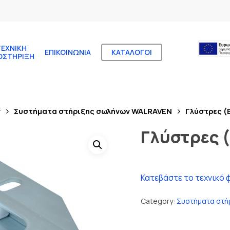
ΤΕΧΝΙΚΉ
ΕΠΙΚΟΙΝΩΝΊΑ
ΚΑΤΆΛΟΓΟΙ
ΟΣΤΉΡΙΞΗ
ν
Συστήματα στήριξης σωλήνων WALRAVEN
Γλύστρες (
Γλύστρες 
Κατεβάστε το τεχνικό 
Category:
Συστήματα στή