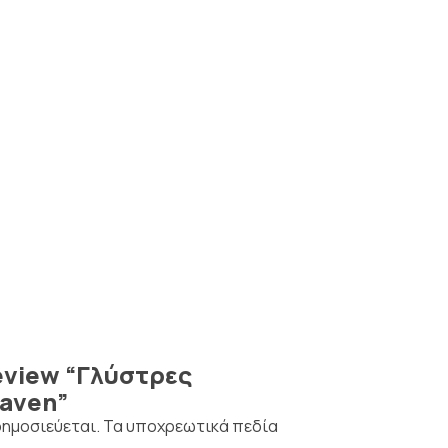
 review “Γλύστρες
aven”
δημοσιεύεται.
Τα υποχρεωτικά πεδία