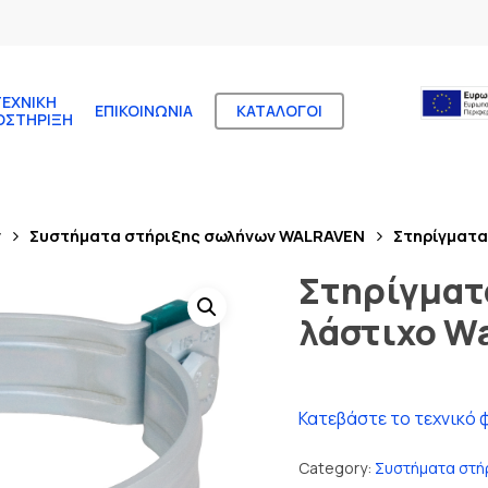
ΤΕΧΝΙΚΉ
ΕΠΙΚΟΙΝΩΝΊΑ
ΚΑΤΆΛΟΓΟΙ
ΟΣΤΉΡΙΞΗ
ν
Συστήματα στήριξης σωλήνων WALRAVEN
Στηρίγματα
Στηρίγματ
λάστιχο W
Κατεβάστε το τεχνικό 
Category:
Συστήματα στή