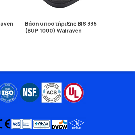
Read More
raven
Βάση υποστήριξης BIS 335
(BUP 1000) Walraven