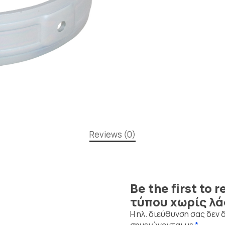
Reviews (0)
Be the first to
τύπου χωρίς λά
Η ηλ. διεύθυνση σας δεν 
σημειώνονται με
*