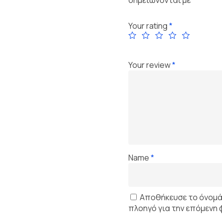
Your rating
*
Your review
*
Name
*
Αποθήκευσε το όνομά μ
πλοηγό για την επόμενη