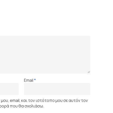
Email
*
ου, email, και τον ιστότοπο μου σε αυτόν τον
 φορά που θα σχολιάσω.