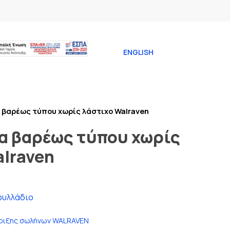
ENGLISH
 βαρέως τύπου χωρίς λάστιχο Walraven
α βαρέως τύπου χωρίς
alraven
φυλλάδιο
ριξης σωλήνων WALRAVEN