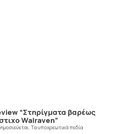
 review “Στηρίγματα βαρέως
στιχο Walraven”
δημοσιεύεται.
Τα υποχρεωτικά πεδία