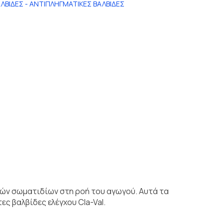
ΑΛΒΙΔΕΣ - ΑΝΤΙΠΛΗΓΜΑΤΙΚΕΣ ΒΑΛΒΙΔΕΣ
εών σωματιδίων στη ροή του αγωγού. Αυτά τα
ς βαλβίδες ελέγχου Cla-Val.