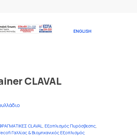
ENGLISH
rainer CLAVAL
φυλλάδιο
ΑΦΡΑΓΜΑΤΙΚΕΣ CLAVAL
,
Εξοπλισμός Πυρόσβεσης
,
ecofi Γαλλίας & Βιομηχανικός Εξοπλισμός