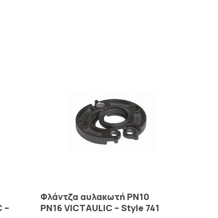
Read More
Φλάντζα αυλακωτή PN10
 –
PN16 VICTAULIC – Style 741