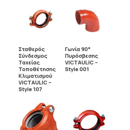
Read More
Read More
Σταθερός
Γωνία 90°
Σύνδεσμος
Πυρόσβεσης
Ταχείας
VICTAULIC –
Τοποθέτησης
Style 001
Κλιματισμού
VICTAULIC –
Style 107